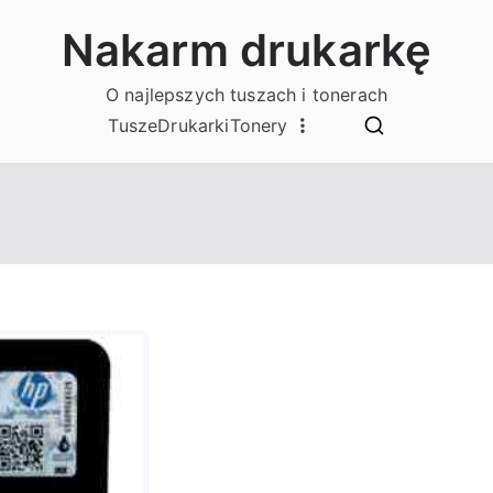
Nakarm drukarkę
O najlepszych tuszach i tonerach
Tusze
Drukarki
Tonery