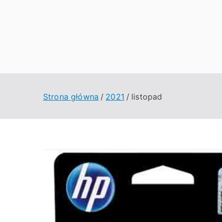
Przejdź
do
treści
Strona główna
2021
listopad