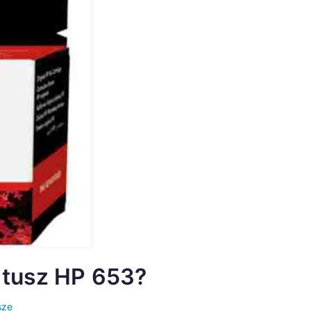
 tusz HP 653?
sze