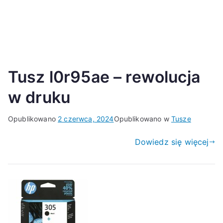
Tusz l0r95ae – rewolucja
w druku
Opublikowano
2 czerwca, 2024
Opublikowano w
Tusze
Dowiedz się więcej