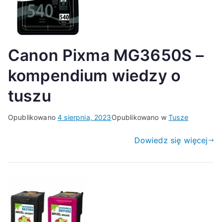
Canon Pixma MG3650S –
kompendium wiedzy o
tuszu
Opublikowano
4 sierpnia, 2023
Opublikowano w
Tusze
Dowiedz się więcej