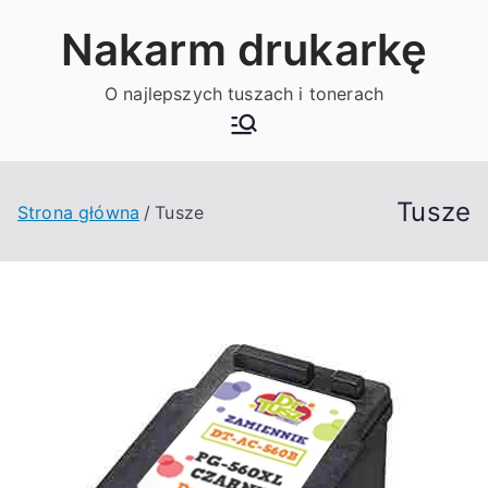
Przejdź
Nakarm drukarkę
do
treści
O najlepszych tuszach i tonerach
Tusze
Strona główna
Tusze