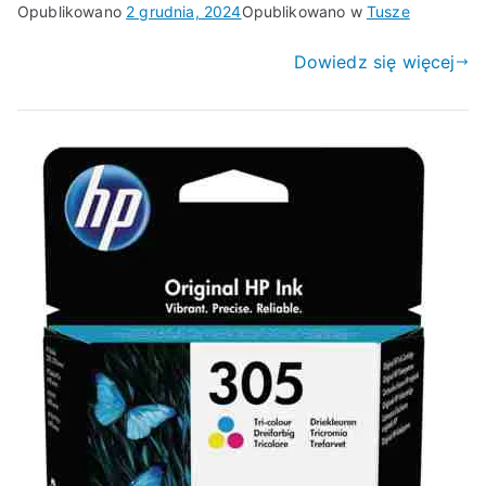
Opublikowano
2 grudnia, 2024
Opublikowano w
Tusze
Dowiedz się więcej