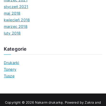
marzec 2021
styczeń 2021
maj 2018
kwiecień 2018
marzec 2018
luty 2018
Kategorie
Drukarki
Tonery
Tusze
Copyright © 2026
Nakarm drukarkę
. Powered by
Zakra
and