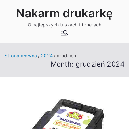
Przejdź
Nakarm drukarkę
do
treści
O najlepszych tuszach i tonerach
Strona główna
2024
grudzień
Month:
grudzień 2024