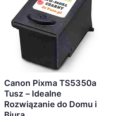
Canon Pixma TS5350a
Tusz – Idealne
Rozwiązanie do Domu i
Biura