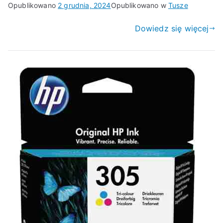
Opublikowano
2 grudnia, 2024
Opublikowano w
Tusze
Dowiedz się więcej