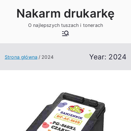
Przejdź
Nakarm drukarkę
do
treści
O najlepszych tuszach i tonerach
Year:
2024
Strona główna
2024