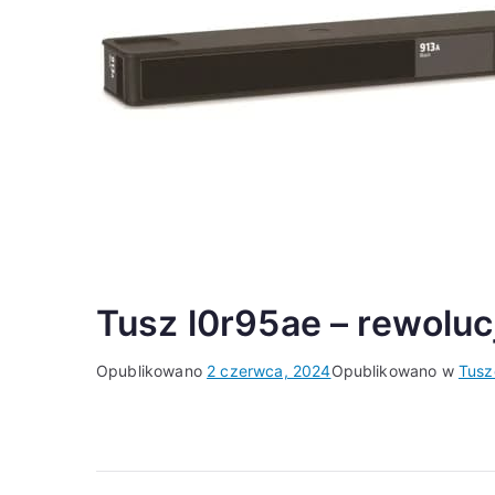
Tusz l0r95ae – rewoluc
Opublikowano
2 czerwca, 2024
Opublikowano w
Tusz