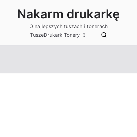
Nakarm drukarkę
O najlepszych tuszach i tonerach
Tusze
Drukarki
Tonery