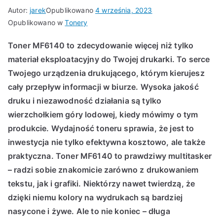
Autor:
jarek
Opublikowano
4 września, 2023
Opublikowano w
Tonery
Toner MF6140 to zdecydowanie więcej niż tylko
materiał eksploatacyjny do Twojej drukarki. To serce
Twojego urządzenia drukującego, którym kierujesz
cały przepływ informacji w biurze. Wysoka jakość
druku i niezawodność działania są tylko
wierzchołkiem góry lodowej, kiedy mówimy o tym
produkcie. Wydajność toneru sprawia, że jest to
inwestycja nie tylko efektywna kosztowo, ale także
praktyczna. Toner MF6140 to prawdziwy multitasker
– radzi sobie znakomicie zarówno z drukowaniem
tekstu, jak i grafiki. Niektórzy nawet twierdzą, że
dzięki niemu kolory na wydrukach są bardziej
nasycone i żywe. Ale to nie koniec – długa