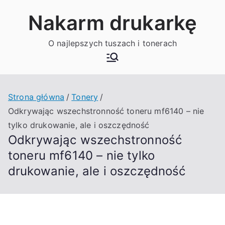
Przejdź
Nakarm drukarkę
do
treści
O najlepszych tuszach i tonerach
Strona główna
Tonery
Odkrywając wszechstronność toneru mf6140 – nie
tylko drukowanie, ale i oszczędność
Odkrywając wszechstronność
toneru mf6140 – nie tylko
drukowanie, ale i oszczędność