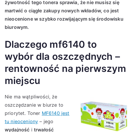
żywotność tego tonera sprawia, że nie musisz się
martwić o ciągłe zakupy nowych wkładów, co jest
nieocenione w szybko rozwijającym się środowisku
biurowym.
Dlaczego mf6140 to
wybór dla oszczędnych –
rentowność na pierwszym
miejscu
Nie ma wątpliwości, że
oszczędzanie w biurze to
priorytet. Toner
MF6140 jest
tu nieoceniony
– jego
wydajność
i
trwałość