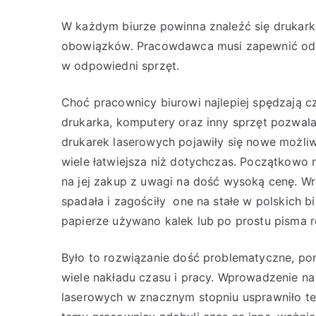
W każdym biurze powinna znaleźć się drukarka
obowiązków. Pracowdawca musi zapewnić odp
w odpowiedni sprzęt.
Choć pracownicy biurowi najlepiej spędzają c
drukarka, komputery oraz inny sprzęt pozwal
drukarek laserowych pojawiły się nowe możliw
wiele łatwiejsza niż dotychczas. Początkowo 
na jej zakup z uwagi na dość wysoką cenę. W
spadała i zagościły one na stałe w polskich b
papierze używano kalek lub po prostu pisma 
Było to rozwiązanie dość problematyczne, p
wiele nakładu czasu i pracy. Wprowadzenie na
laserowych w znacznym stopniu usprawniło te