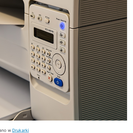
ano w
Drukarki