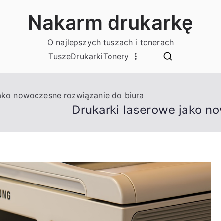
Nakarm drukarkę
O najlepszych tuszach i tonerach
Tusze
Drukarki
Tonery
jako nowoczesne rozwiązanie do biura
Drukarki laserowe jako n