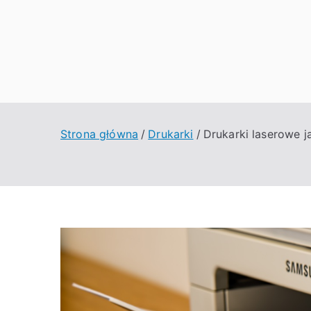
Przejdź
do
treści
Strona główna
Drukarki
Drukarki laserowe 