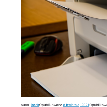
Autor:
jarek
Opublikowano
8 kwietnia, 2021
Opublikow