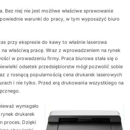
. Bez niej nie jest możliwe właściwe sprawowanie
owiednie warunki do pracy, w tym wyposażyć biuro
zas przy ekspresie do kawy to właśnie laserowa
a na właściwą pracę. Wraz z wprowadzeniem na rynek
ości w prowadzeniu firmy. Praca biurowa stała się o
niewielki odsetek przedsiębiorstw mógł pozwolić sobie
raz z rosnącą popularnością cena drukarek laserowych
iurach i nie tylko. Przed erą drukowania wszystkiego na
ręcznego.
onieważ wymagało
 rynek drukarek
n proces. Dzięki